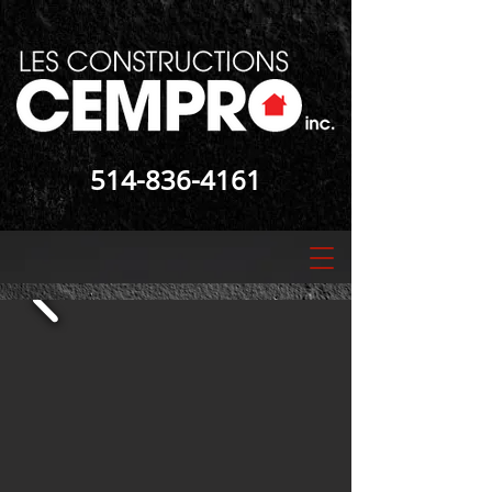
514-836-4161