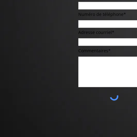
Numéro de téléphone*
Adresse courriel*
Commentaires*