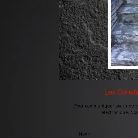
Les Constr
Pour communiquer avec notre 
électronique. No
Nom*