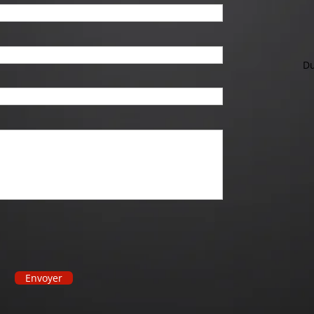
Du
Envoyer