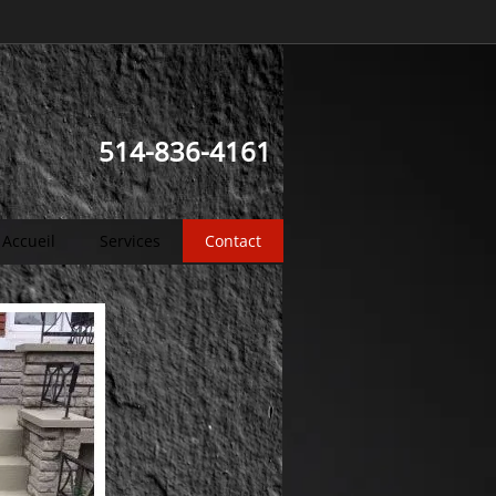
514-836-4161
Accueil
Services
Contact