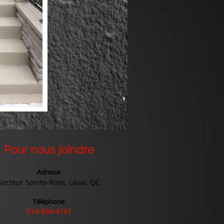
Pour nous joindre
Adresse
Secteur Sainte-Rose, Laval, QC
Téléphone
514-836-4161